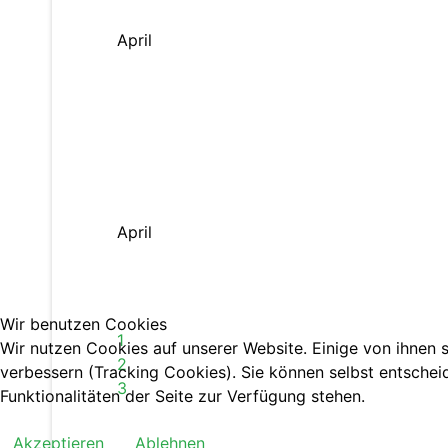
April
April
Wir benutzen Cookies
1
Wir nutzen Cookies auf unserer Website. Einige von ihnen s
2
verbessern (Tracking Cookies). Sie können selbst entschei
3
Funktionalitäten der Seite zur Verfügung stehen.
Akzeptieren
Ablehnen