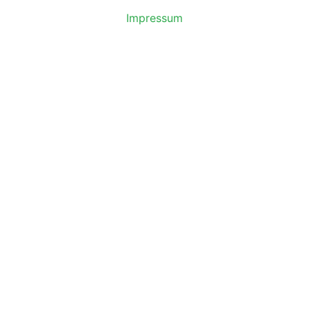
Impressum