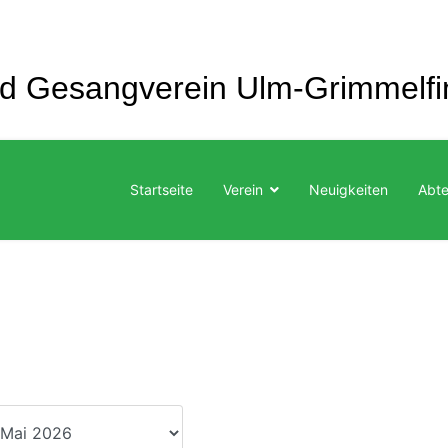
nd Gesangverein
Ulm-Grimmelfi
Startseite
Verein
Neuigkeiten
Abte