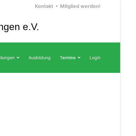
Kontakt •
Mitglied werden!
ngen e.V.
ilungen
Ausbildung
Termine
Login